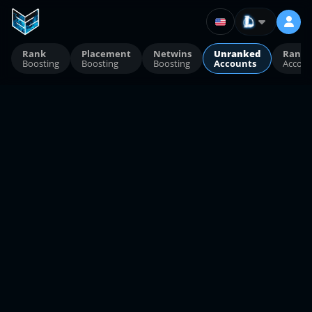
Rank
Placement
Netwins
Unranked
Ranke
Boosting
Boosting
Boosting
Accounts
Accoun