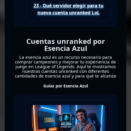
23 - Qué servidor elegir para tu
nueva cuenta unranked LoL
Cuentas unranked por
Esencia Azul
La esencia azul es un recurso necesario para
comprar campeones y mejorar tu experiencia de
juego en League of Legends. Aquí te mostramos
nuestras cuentas unranked con diferentes
cantidades de esencia azul y para qué te alcanza
Guías por Esencia Azul