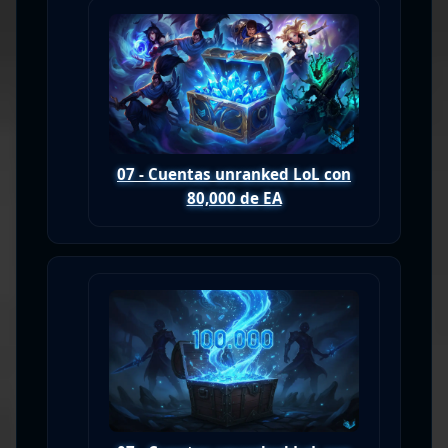
07 - Cuentas unranked LoL con
80,000 de EA