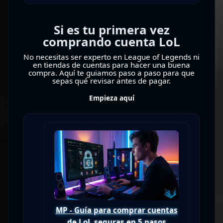
Si es tu primera vez
comprando cuenta LoL
No necesitas ser experto en League of Legends ni
en tiendas de cuentas para hacer una buena
compra. Aquí te guiamos paso a paso para que
sepas qué revisar antes de pagar.
Empieza aquí
MP - Guía para comprar cuentas
de LoL seguras en 5 pasos